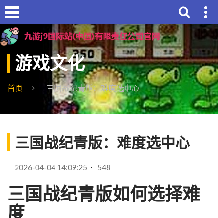
游戏文化
首页
三国战纪青版：难度选中心
三国战纪青版：难度选中心
2026-04-04 14:09:25
548
三国战纪青版如何选择难
度