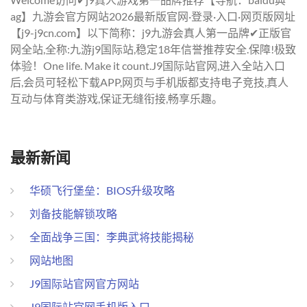
ag】九游会官方网站2026最新版官网·登录·入口·网页版网址
【j9-j9cn.com】以下简称：j9九游会真人第一品牌✔正版官
网全站,全称:九游j9国际站,稳定18年信誉推荐安全.保障!极致
体验！One life. Make it count.J9国际站官网,进入全站入口
后,会员可轻松下载APP,网页与手机版都支持电子竞技,真人
互动与体育类游戏,保证无缝衔接,畅享乐趣。
最新新闻
华硕飞行堡垒：BIOS升级攻略
刘备技能解锁攻略
全面战争三国：李典武将技能揭秘
网站地图
J9国际站官网官方网站
J9国际站官网手机版入口