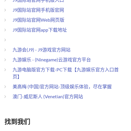
J9国际站官网手机版官网
J9国际站官网Web网页版
J9国际站官网app下载地址
九游会(J9) - J9游戏官方网站
九游娱乐 - (Ninegame)云游戏官方平台
九游电脑版官方下载-PC下载【九游娱乐官方入口首
页】
美高梅 (中国)官方网站-顶级娱乐体验，尽在掌握
澳门-威尼斯人 (Venetian)官方网站
找到我们