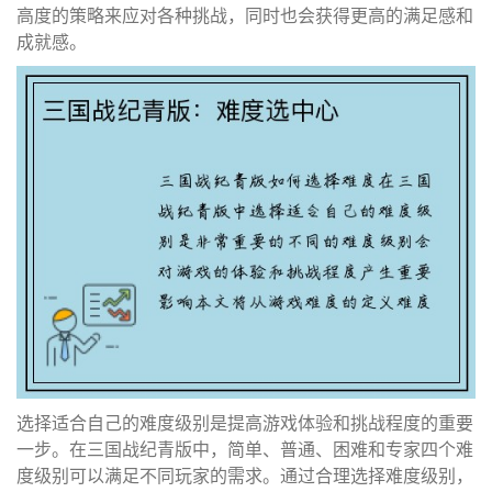
高度的策略来应对各种挑战，同时也会获得更高的满足感和
成就感。
选择适合自己的难度级别是提高游戏体验和挑战程度的重要
一步。在三国战纪青版中，简单、普通、困难和专家四个难
度级别可以满足不同玩家的需求。通过合理选择难度级别，