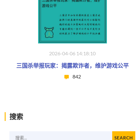
2026-04-06 14:18:10
三国杀举报玩家：揭露欺诈者，维护游戏公平
842
搜索
搜索...
SEARCH