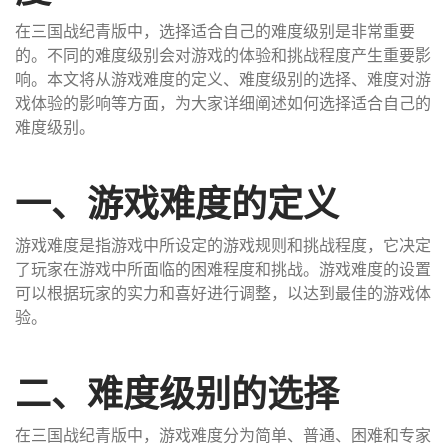
在三国战纪青版中，选择适合自己的难度级别是非常重要
的。不同的难度级别会对游戏的体验和挑战程度产生重要影
响。本文将从游戏难度的定义、难度级别的选择、难度对游
戏体验的影响等方面，为大家详细阐述如何选择适合自己的
难度级别。
一、游戏难度的定义
游戏难度是指游戏中所设定的游戏规则和挑战程度，它决定
了玩家在游戏中所面临的困难程度和挑战。游戏难度的设置
可以根据玩家的实力和喜好进行调整，以达到最佳的游戏体
验。
二、难度级别的选择
在三国战纪青版中，游戏难度分为简单、普通、困难和专家